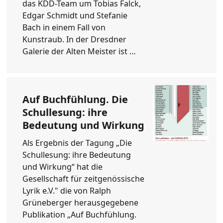
das KDD-Team um Tobias Falck,
Edgar Schmidt und Stefanie
Bach in einem Fall von
Kunstraub. In der Dresdner
Galerie der Alten Meister ist …
Auf Buchfühlung. Die
Schullesung: ihre
Bedeutung und Wirkung
Als Ergebnis der Tagung „Die
Schullesung: ihre Bedeutung
und Wirkung“ hat die
Gesellschaft für zeitgenössische
Lyrik e.V." die von Ralph
Grüneberger herausgegebene
Publikation „Auf Buchfühlung.