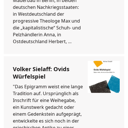
Mauerbau in Berlin, in beiden
deutschen Nachkriegsstaaten:
in Westdeutschland der
progressive Theologe Max und
die „kapitalistische“ Schuh- und
Pelzhändlerin Anna, in
Ostdeutschland Herbert, …
Volker Sielaff: Ovids
Würfelspiel
"Das Epigramm weist eine lange
Tradition auf. Ursprünglich als
Inschrift für eine Weihegabe,
ein Kunstwerk gedacht oder
einem Gedenkstein aufgeprägt,
entwickelte es sich noch in der
griechischen Antike zu einer