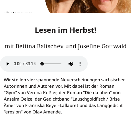
Lesen im Herbst!
mit Bettina Baltschev und Josefine Gottwald
Lesen im Herbst!
Wir stellen vier spannende Neuerscheinungen sächsischer
Autorinnen und Autoren vor. Mit dabei ist der Roman
"Gym" von Verena Keßler, der Roman "Die da oben" von
Anselm Oelze, der Gedichtband "Lauschgoldfisch / Brise
Âme" von Franziska Beyer-Lallauret und das Langgedicht
"erosion" von Olav Amende.