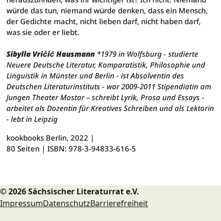
würde das tun, niemand würde denken, dass ein Mensch,
der Gedichte macht, nicht lieben darf, nicht haben darf,
was sie oder er liebt.
Sibylla Vričić Hausmann
*1979 in Wolfsburg - studierte
Neuere Deutsche Literatur, Komparatistik, Philosophie und
Linguistik in Münster und Berlin - ist Absolventin des
Deutschen Literaturinstituts - war 2009-2011 Stipendiatin am
Jungen Theater Mostar – schreibt Lyrik, Prosa und Essays -
arbeitet als Dozentin für Kreatives Schreiben und als Lektorin
- lebt in Leipzig
kookbooks Berlin, 2022
|
80 Seiten |
ISBN: 978-3-94833-616-5
© 2026 Sächsischer Literaturrat e.V.
Impressum
Datenschutz
Barrierefreiheit