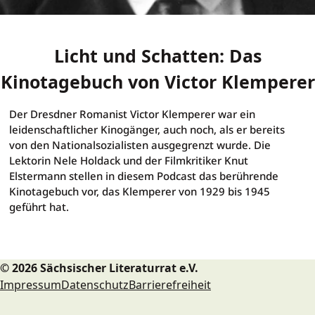
Licht und Schatten: Das
Kinotagebuch von Victor Klemperer
Licht und Schatten: Das Ki
Der Dresdner Romanist Victor Klemperer war ein
leidenschaftlicher Kinogänger, auch noch, als er bereits
von den Nationalsozialisten ausgegrenzt wurde. Die
Lektorin Nele Holdack und der Filmkritiker Knut
Elstermann stellen in diesem Podcast das berührende
Kinotagebuch vor, das Klemperer von 1929 bis 1945
geführt hat.
© 2026 Sächsischer Literaturrat e.V.
Impressum
Datenschutz
Barrierefreiheit