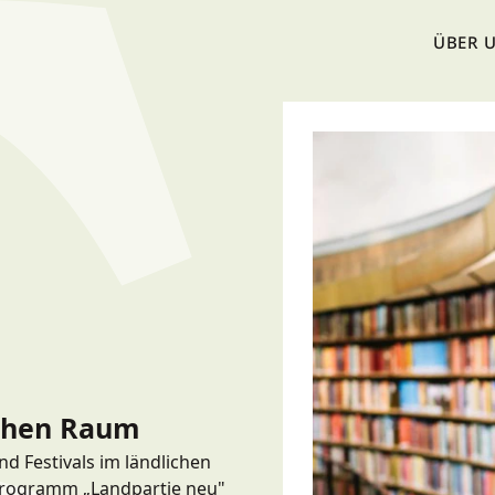
ÜBER 
ichen Raum
d Festivals im ländlichen
 Programm „Landpartie neu"