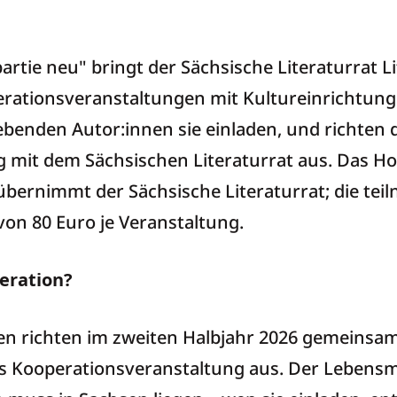
teratur im ländlic
ie neu" bringt der Sächsische Literaturrat Li
rationsveranstaltungen mit Kultureinrichtung
lebenden Autor:innen sie einladen, und richten 
 mit dem Sächsischen Literaturrat aus. Das Hon
übernimmt der Sächsische Literaturrat; die te
 von 80 Euro je Veranstaltung.
peration?
en richten im zweiten Halbjahr 2026 gemeinsa
als Kooperationsveranstaltung aus. Der Lebensm