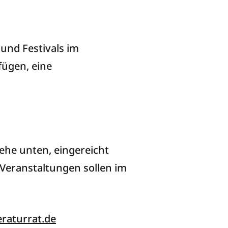
und Festivals im
fügen, eine
ehe unten, eingereicht
 Veranstaltungen sollen im
eraturrat.de