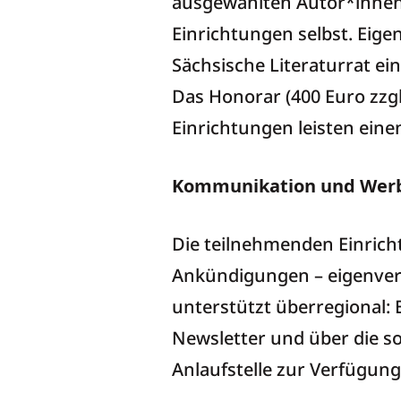
ausgewählten Autor*innen 
Einrichtungen selbst. Eige
Sächsische Literaturrat ei
Das Honorar (400 Euro zzgl
Einrichtungen leisten eine
Kommunikation und Werb
Die teilnehmenden Einrichtu
Ankündigungen – eigenvera
unterstützt überregional:
Newsletter und über die s
Anlaufstelle zur Verfügung