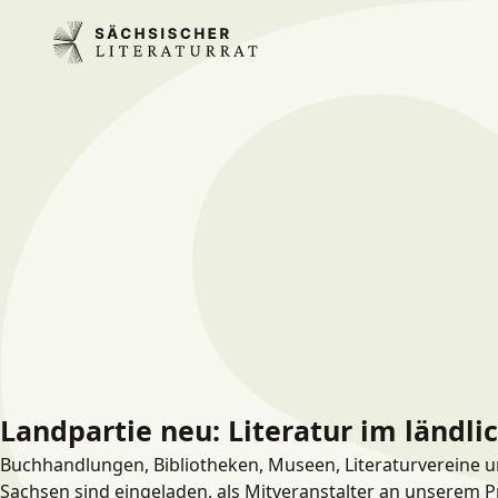
Landpartie neu: Literatur im ländl
Buchhandlungen, Bibliotheken, Museen, Literaturvereine un
Sachsen sind eingeladen, als Mitveranstalter an unserem