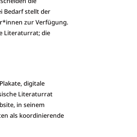
tscheiden die
 Bedarf stellt der
or*innen zur Verfügung.
 Literaturrat; die
lakate, digitale
ische Literaturrat
site, in seinem
ten als koordinierende