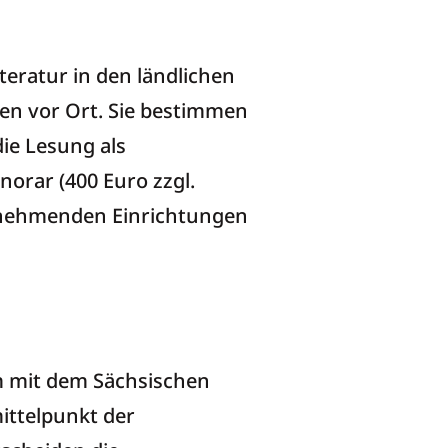
hen Raum
teratur in den ländlichen
en vor Ort. Sie bestimmen
die Lesung als
orar (400 Euro zzgl.
ilnehmenden Einrichtungen
m mit dem Sächsischen
ittelpunkt der