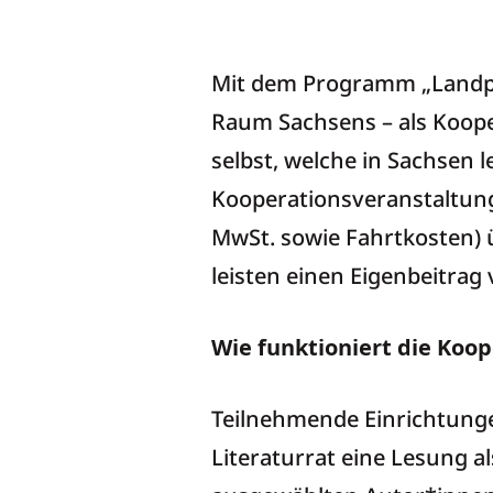
Landpartie neu: Li
Mit dem Programm „Landpart
Raum Sachsens – als Koope
selbst, welche in Sachsen 
Kooperationsveranstaltung
MwSt. sowie Fahrtkosten) 
leisten einen Eigenbeitrag
Wie funktioniert die Koo
Teilnehmende Einrichtung
Literaturrat eine Lesung 