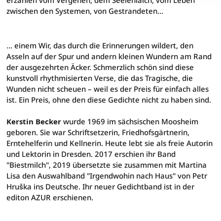
zwischen den Systemen, von Gestrandeten...
... einem Wir, das durch die Erinnerungen wildert, den
Asseln auf der Spur und andern kleinen Wundern am Rand
der ausgezehrten Äcker. Schmerzlich schön sind diese
kunstvoll rhythmisierten Verse, die das Tragische, die
Wunden nicht scheuen – weil es der Preis für einfach alles
ist. Ein Preis, ohne den diese Gedichte nicht zu haben sind.
Kerstin Becker
wurde 1969 im sächsischen Moosheim
geboren. Sie war Schriftsetzerin, Friedhofsgärtnerin,
Erntehelferin und Kellnerin. Heute lebt sie als freie Autorin
und Lektorin in Dresden. 2017 erschien ihr Band
"Biestmilch", 2019 übersetzte sie zusammen mit Martina
Lisa den Auswahlband "Irgendwohin nach Haus" von Petr
Hruška ins Deutsche. Ihr neuer Gedichtband ist in der
editon AZUR erschienen.