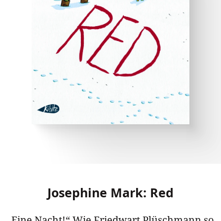
Josephine Mark: Red
„Eine Nacht!“ Wie Friedwart Plüschmann so