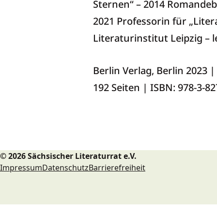
Sternen“ – 2014 Romandebü
2021 Professorin für „Lite
Literaturinstitut Leipzig – l
Berlin Verlag, Berlin 2023
192 Seiten |
ISBN: 978-3-82
© 2026 Sächsischer Literaturrat e.V.
Impressum
Datenschutz
Barrierefreiheit