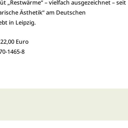
t „Restwärme“ – vielfach ausgezeichnet – seit
rarische Ästhetik“ am Deutschen
ebt in Leipzig.
|
22,00 Euro
70-1465-8